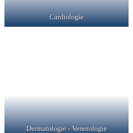
Cardiologie
Dermatologie - Venerologie
Clinica L.E.M. ofera servicii dermatologice pentru
prevenirea, diagnosticul si tratamentul afectiunilor pielii,
parului si unghiilor.
Detalii
Dermatologie - Venerologie