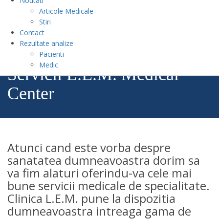
Noutati
Articole Medicale
Stiri
Contact
Rezultate analize
Pacienti
Medic
Servicii L.E.M. Medical
Center
Atunci cand este vorba despre
sanatatea dumneavoastra dorim sa
va fim alaturi oferindu-va cele mai
bune servicii medicale de specialitate.
Clinica L.E.M. pune la dispozitia
dumneavoastra intreaga gama de