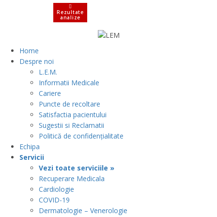
Rezultate
analize
Home
Despre noi
L.E.M.
Informatii Medicale
Cariere
Puncte de recoltare
Satisfactia pacientului
Sugestii si Reclamatii
Politică de confidențialitate
Echipa
Servicii
Vezi toate serviciile »
Recuperare Medicala
Cardiologie
COVID-19
Dermatologie – Venerologie