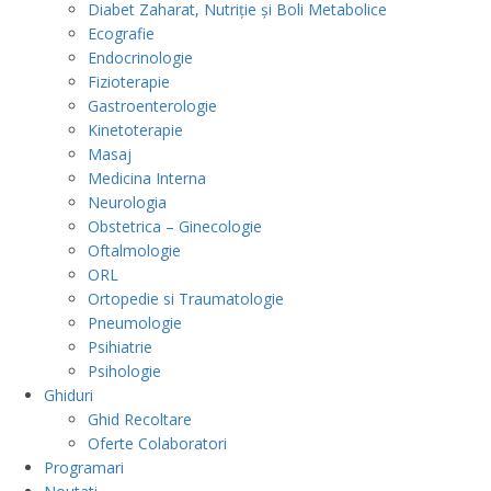
Diabet Zaharat, Nutriție și Boli Metabolice
Ecografie
Endocrinologie
Fizioterapie
Gastroenterologie
Kinetoterapie
Masaj
Medicina Interna
Neurologia
Obstetrica – Ginecologie
Oftalmologie
ORL
Ortopedie si Traumatologie
Pneumologie
Psihiatrie
Psihologie
Ghiduri
Ghid Recoltare
Oferte Colaboratori
Programari