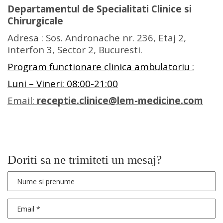
Departamentul de Specialitati Clinice si
Chirurgicale
Adresa : Sos. Andronache nr. 236, Etaj 2,
interfon 3, Sector 2, Bucuresti.
Program functionare clinica ambulatoriu :
Luni – Vineri: 08:00-21:00
Email:
receptie.clinice@lem-medicine.com
Doriti sa ne trimiteti un mesaj?