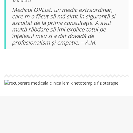
⭐⭐⭐⭐⭐
Medicul ORList, un medic extraordinar,
care m-a făcut să mă simt în siguranță și
ascultat de la prima consultație. A avut
multă răbdare să îmi explice totul pe
înțelesul meu și a dat dovadă de
profesionalism și empatie. – A.M.