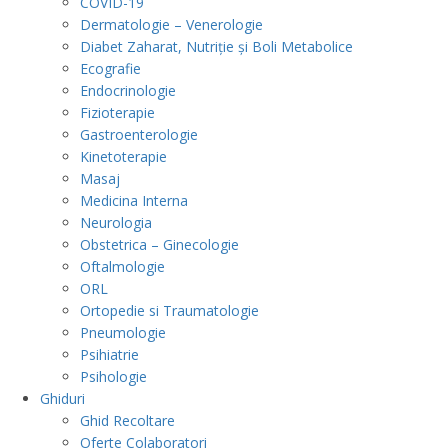
COVID-19
Dermatologie – Venerologie
Diabet Zaharat, Nutriție și Boli Metabolice
Ecografie
Endocrinologie
Fizioterapie
Gastroenterologie
Kinetoterapie
Masaj
Medicina Interna
Neurologia
Obstetrica – Ginecologie
Oftalmologie
ORL
Ortopedie si Traumatologie
Pneumologie
Psihiatrie
Psihologie
Ghiduri
Ghid Recoltare
Oferte Colaboratori