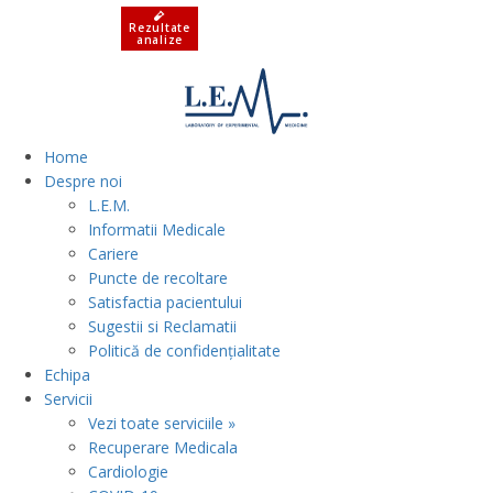
Rezultate
analize
Home
Despre noi
L.E.M.
Informatii Medicale
Cariere
Puncte de recoltare
Satisfactia pacientului
Sugestii si Reclamatii
Politică de confidențialitate
Echipa
Servicii
Vezi toate serviciile »
Recuperare Medicala
Cardiologie