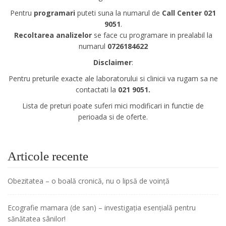
Pentru
programari
puteti suna la numarul de
Call Center 021
9051
.
Recoltarea analizelor
se face cu programare in prealabil la
numarul
0726184622
Disclaimer
:
Pentru preturile exacte ale laboratorului si clinicii va rugam sa ne
contactati la
021 9051.
Lista de preturi poate suferi mici modificari in functie de
perioada si de oferte.
Articole recente
Obezitatea – o boală cronică, nu o lipsă de voință
Ecografie mamara (de san) – investigația esențială pentru
sănătatea sânilor!