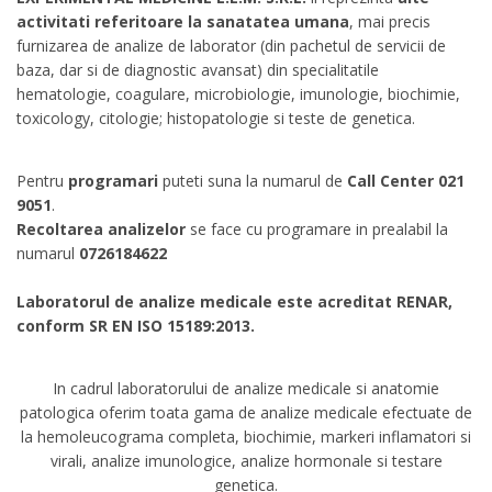
activitati referitoare la sanatatea umana
, mai precis
furnizarea de analize de laborator (din pachetul de servicii de
baza, dar si de diagnostic avansat) din specialitatile
hematologie, coagulare, microbiologie, imunologie, biochimie,
toxicology, citologie; histopatologie si teste de genetica.
Pentru
programari
puteti suna la numarul de
Call Center 021
9051
.
Recoltarea analizelor
se face cu programare in prealabil la
numarul
0726184622
Laboratorul de analize medicale este acreditat RENAR,
conform SR EN ISO 15189:2013.
In cadrul laboratorului de analize medicale si anatomie
patologica oferim toata gama de analize medicale efectuate de
la hemoleucograma completa, biochimie, markeri inflamatori si
virali, analize imunologice, analize hormonale si testare
genetica.