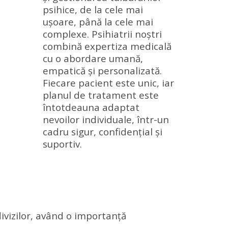
psihice, de la cele mai
ușoare, până la cele mai
complexe.
Psihiatrii noștri
combină expertiza medicală
cu o abordare umană,
empatică și personalizată.
Fiecare pacient este unic, iar
planul de tratament este
întotdeauna adaptat
nevoilor individuale, într-un
cadru sigur, confidențial și
suportiv.
ndivizilor, având o importanță