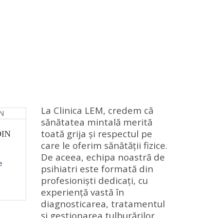
La Clinica LEM, credem că
sănătatea mintală merită
toată grija și respectul pe
IN
care le oferim sănătății fizice.
De aceea, echipa noastră de
e
psihiatri este formată din
profesioniști dedicați, cu
experiență vastă în
diagnosticarea, tratamentul
și gestionarea tulburărilor