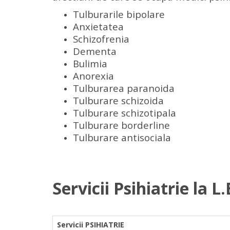
Tulburarile bipolare
Anxietatea
Schizofrenia
Dementa
Bulimia
Anorexia
Tulburarea paranoida
Tulburare schizoida
Tulburare schizotipala
Tulburare borderline
Tulburare antisociala
Servicii Psihiatrie la L
Servicii PSIHIATRIE