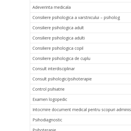
Adeverinta medicala
Consiliere psihologica a varstnicului – psiholog
Consiliere psihologica adult
Consiliere psihologica adulti
Consiliere psihologica copil
Consiliere psihologica de cuplu
Consult interdisciplinar
Consult psihologic/psihoterapie
Control psihiatrie
Examen logopedic
Intocmire document medical pentru scopuri administra
Psihodiagnostic
Psihoterapie