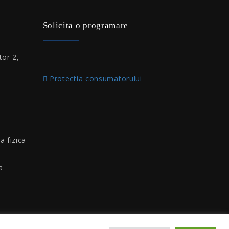
Solicita o programare
tor 2,
Protectia consumatorului
a fizica
a