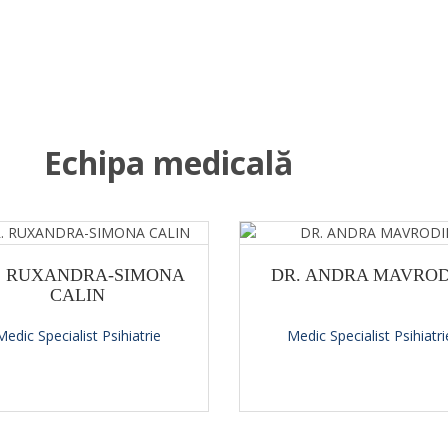
Echipa medicală
. RUXANDRA-SIMONA
DR. ANDRA MAVROD
CALIN
Medic Specialist Psihiatrie
Medic Specialist Psihiatri