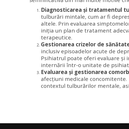
Diagnosticarea și tratamentul tu
tulburări mintale, cum ar fi depres
altele. Prin evaluarea simptomelor 
iniția un plan de tratament adecv
terapeutice.
Gestionarea crizelor de sănătate
inclusiv episoadelor acute de depre
Psihiatrul poate oferi evaluare și 
internării într-o unitate de psihi
Evaluarea și gestionarea comorbi
afecțiuni medicale concomitente. P
contextul tulburărilor mentale, asi