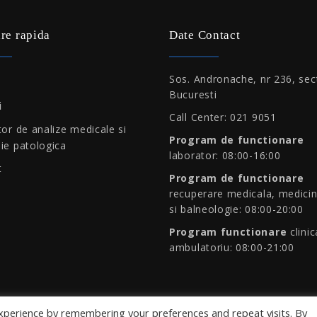
re rapida
Date Contact
Sos. Andronache, nr 236, sec
Bucuresti
i
Call Center: 021 9051
or de analize medicale si
Program de functionare
ie patologica
laborator: 08:00-16:00
t
Program de functionare
recuperare medicala, medicin
si balneologie: 08:00-20:00
Program functionare
clinic
ambulatoriu: 08:00-21:00
xperience by remembering your preferences and repeat visits. By