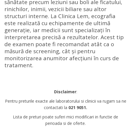
sănătate precum leziuni sau boli ale ficatului,
rinichilor, inimii, vezicii biliare sau altor
structuri interne. La Clinica Lem, ecografia
este realizată cu echipamente de ultimă
generație, iar medicii sunt specializați în
interpretarea precisă a rezultatelor. Acest tip
de examen poate fi recomandat atât ca o
măsură de screening, cât și pentru
monitorizarea anumitor afecțiuni în curs de
tratament.
Disclaimer
:
Pentru preturile exacte ale laboratorului si clinicii va rugam sa ne
contactati la
021 9051.
Lista de preturi poate suferi mici modificari in functie de
perioada si de oferte.