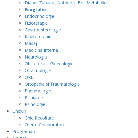
Diabet Zaharat, Nutriție și Boli Metabolice
Ecografie
Endocrinologie
Fizioterapie
Gastroenterologie
Kinetoterapie
Masaj
Medicina Interna
Neurologia
Obstetrica – Ginecologie
Oftalmologie
ORL
Ortopedie si Traumatologie
Pneumologie
Psihiatrie
Psihologie
Ghiduri
Ghid Recoltare
Oferte Colaboratori
Programari