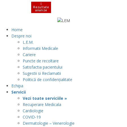
Rezultate
analize
Home
Despre noi
L.E.M.
Informatii Medicale
Cariere
Puncte de recoltare
Satisfactia pacientului
Sugestii si Reclamatii
Politică de confidențialitate
Echipa
Servicii
Vezi toate serviciile »
Recuperare Medicala
Cardiologie
COVID-19
Dermatologie – Venerologie