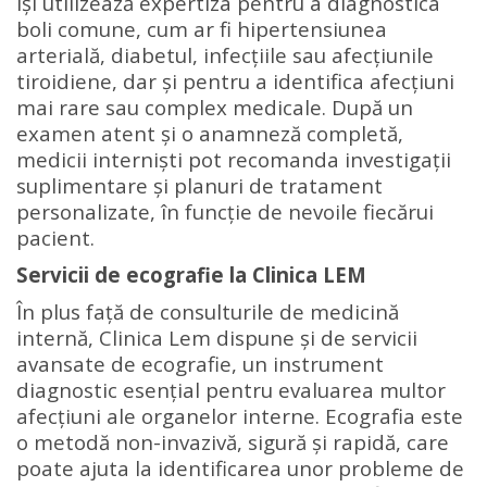
își utilizează expertiza pentru a diagnostica
boli comune, cum ar fi hipertensiunea
arterială, diabetul, infecțiile sau afecțiunile
tiroidiene, dar și pentru a identifica afecțiuni
mai rare sau complex medicale. După un
examen atent și o anamneză completă,
medicii interniști pot recomanda investigații
suplimentare și planuri de tratament
personalizate, în funcție de nevoile fiecărui
pacient.
Servicii de ecografie la Clinica LEM
În plus față de consulturile de medicină
internă, Clinica Lem dispune și de servicii
avansate de ecografie, un instrument
diagnostic esențial pentru evaluarea multor
afecțiuni ale organelor interne. Ecografia este
o metodă non-invazivă, sigură și rapidă, care
poate ajuta la identificarea unor probleme de