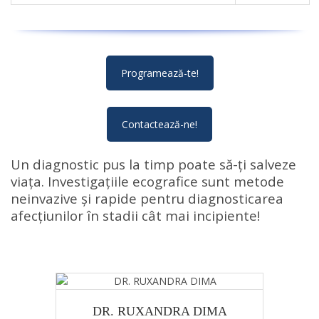
Programează-te!
Contactează-ne!
Un diagnostic pus la timp poate să-ți salveze
viața. Investigațiile ecografice sunt metode
neinvazive și rapide pentru diagnosticarea
afecțiunilor în stadii cât mai incipiente!
DR. RUXANDRA DIMA