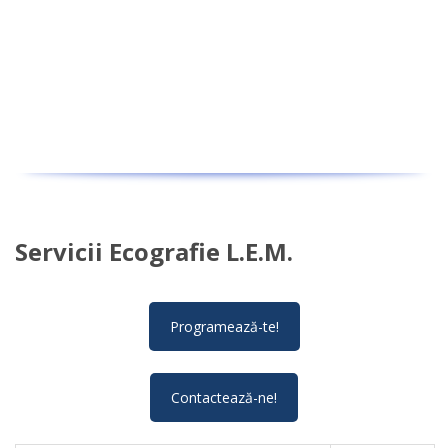
Servicii Ecografie L.E.M.
Programează-te!
Contactează-ne!