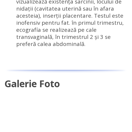
vizualizează existenţa sarcinii, locului de
nidaţii (cavitatea uterină sau în afara
acesteia), inserţii placentare.
Testul este
inofensiv pentru fat. în primul trimestru,
ecografía se realizează pe cale
transvaginală, în trimestrul 2 şi 3 se
preferă calea abdominală.
Galerie Foto