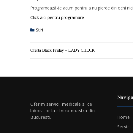
Programează-te acum pentru a nu pierde din ochi nic
Click aici pentru programare
Stiri
Ofertă Black Friday – LADY CHECK
Naviga
Oferim servicii medicale si de
laborator la clinica noastra din
Home
Bucuresti.
Servicii