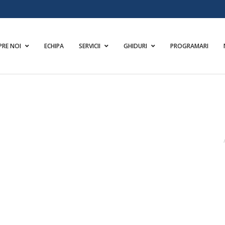
PRE NOI
ECHIPA
SERVICII
GHIDURI
PROGRAMARI
ACASA