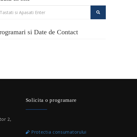
rogramari si Date de Contact
Solicita o programare
tor 2,
Protectia consumatorului