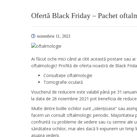
Ofertă Black Friday – Pachet oftal
noiembrie 11, 2021
Ai făcut ochii mici când ai citit această postare sau ai
oftalmologic! Profită de oferta noastră de Black Frida
Consultație oftalmologie
Tomografie oculară
Voucherul de reducere este valabil până pe 31 ianuar
la data de 26 noiembrie 2021 pot beneficia de reduce
Multe dintre bolile ochilor sunt „silențioase” sau asim
facem un consult oftalmologic periodic. Majoritatea 
confruntă cu probleme de vedere sau cu semne ale uno
sănătatea ochilor, mai ales dacă îi expunem un timp î
asupra vederii.