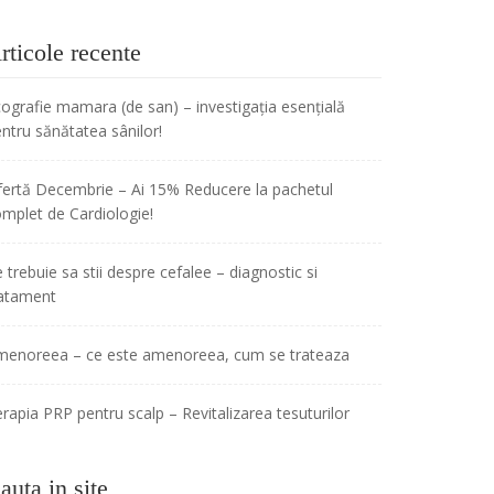
rticole recente
ografie mamara (de san) – investigația esențială
ntru sănătatea sânilor!
ertă Decembrie – Ai 15% Reducere la pachetul
mplet de Cardiologie!
 trebuie sa stii despre cefalee – diagnostic si
ratament
menoreea – ce este amenoreea, cum se trateaza
rapia PRP pentru scalp – Revitalizarea tesuturilor
auta in site