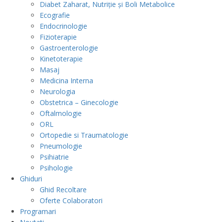
Diabet Zaharat, Nutriție și Boli Metabolice
Ecografie
Endocrinologie
Fizioterapie
Gastroenterologie
Kinetoterapie
Masaj
Medicina Interna
Neurologia
Obstetrica – Ginecologie
Oftalmologie
ORL
Ortopedie si Traumatologie
Pneumologie
Psihiatrie
Psihologie
Ghiduri
Ghid Recoltare
Oferte Colaboratori
Programari