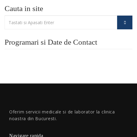
Cauta in site
Programari si Date de Contact
Oferim servicii medicale si de laborator la clinica
noastra din Bucuresti.
Navigare rapida