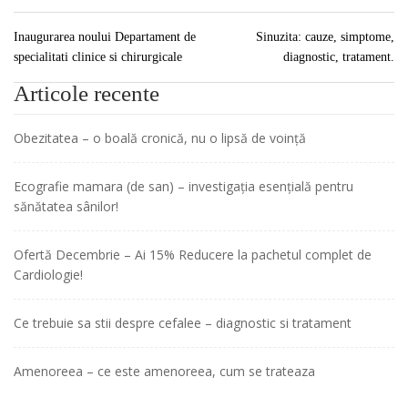
Inaugurarea noului Departament de
Sinuzita: cauze, simptome,
specialitati clinice si chirurgicale
diagnostic, tratament.
Articole recente
Obezitatea – o boală cronică, nu o lipsă de voință
Ecografie mamara (de san) – investigația esențială pentru
sănătatea sânilor!
Ofertă Decembrie – Ai 15% Reducere la pachetul complet de
Cardiologie!
Ce trebuie sa stii despre cefalee – diagnostic si tratament
Amenoreea – ce este amenoreea, cum se trateaza