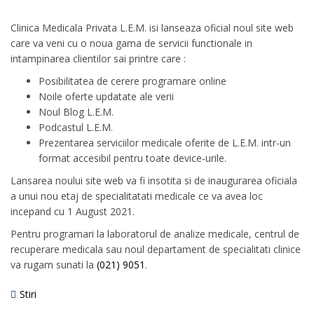
Clinica Medicala Privata L.E.M. isi lanseaza oficial noul site web
care va veni cu o noua gama de servicii functionale in
intampinarea clientilor sai printre care :
Posibilitatea de cerere programare online
Noile oferte updatate ale verii
Noul Blog L.E.M.
Podcastul L.E.M.
Prezentarea serviciilor medicale oferite de L.E.M. intr-un
format accesibil pentru toate device-urile.
Lansarea noului site web va fi insotita si de inaugurarea oficiala
a unui nou etaj de specialitatati medicale ce va avea loc
incepand cu 1 August 2021.
Pentru programari la laboratorul de analize medicale, centrul de
recuperare medicala sau noul departament de specialitati clinice
va rugam sunati la
(021) 9051
.
Stiri