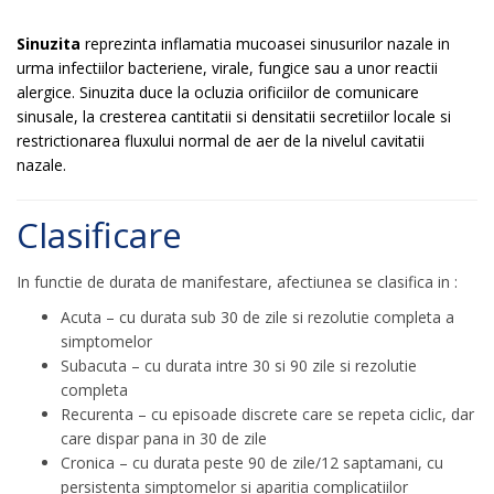
Sinuzita
reprezinta inflamatia mucoasei sinusurilor nazale in
urma infectiilor bacteriene, virale, fungice sau a unor reactii
alergice. Sinuzita duce la ocluzia orificiilor de comunicare
sinusale, la cresterea cantitatii si densitatii secretiilor locale si
restrictionarea fluxului normal de aer de la nivelul cavitatii
nazale.
Clasificare
In functie de durata de manifestare, afectiunea se clasifica in :
Acuta – cu durata sub 30 de zile si rezolutie completa a
simptomelor
Subacuta – cu durata intre 30 si 90 zile si rezolutie
completa
Recurenta – cu episoade discrete care se repeta ciclic, dar
care dispar pana in 30 de zile
Cronica – cu durata peste 90 de zile/12 saptamani, cu
persistenta simptomelor si aparitia complicatiilor