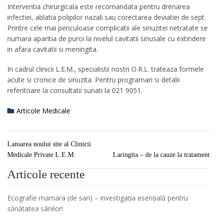
Interventia chirurgicala este recomandata pentru drenarea
infectiei, ablatia polipilor nazali sau corectarea deviatiei de sept.
Printre cele mai periculoase complicatii ale sinuzitei netratate se
numara aparitia de puroi la nivelul cavitatii sinusale cu extindere
in afara cavitatii si meningita.
In cadrul clinicii L.E.M., specialistii nostri O.R.L. trateaza formele
acute si cronice de sinuzita. Pentru programari si detalii
referitoare la consultatii sunati la 021 9051.
Articole Medicale
Lansarea noului site al Clinicii
Medicale Private L.E.M.
Laringita – de la cauze la tratament
Articole recente
Ecografie mamara (de san) – investigația esențială pentru
sănătatea sânilor!