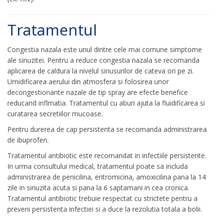
Tratamentul
Congestia nazala este unul dintre cele mai comune simptome
ale sinuzitei. Pentru a reduce congestia nazala se recomanda
aplicarea de caldura la nivelul sinusurilor de cateva ori pe zi.
Umidificarea aerului din atmosfera si folosirea unor
decongestionante nazale de tip spray are efecte benefice
reducand inflmatia. Tratamentul cu aburi ajuta la fluidificarea si
curatarea secretiilor mucoase.
Pentru durerea de cap persistenta se recomanda administrarea
de ibuprofen.
Tratamentul antibiotic este recomandat in infectiile persistente.
In urma consultului medical, tratamentul poate sa includa
administrarea de penicilina, eritromicina, amoxicilina pana la 14
zile in sinuzita acuta si pana la 6 saptamani in cea cronica.
Tratamentul antibiotic trebuie respectat cu strictete pentru a
preveni persistenta infectiei si a duce la rezolutia totala a bolii.