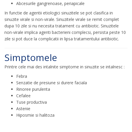
Abcesurile gangrenoase, periapicale
In functie de agentii etiologici sinuzitele se pot clasifica in
sinuzite virale si non-virale. Sinuzitele virale se remit complet
dupa 10 zile si nu necesita tratament cu antibiotic. Sinuzitele
non-virale implica agenti bacterieni complecsi, persista peste 10
zile si pot duce la complicatii in lipsa tratamentului antibiotic.
Simptomele
Printre cele mai des intalnite simptome in sinuzite se intalnesc :
Febra
Senzatie de presiune si durere faciala
Rinoree purulenta
Cefalee
Tuse productiva
Astenie
Hiposmie si halitoza