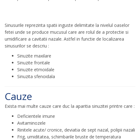
Sinusurile reprezinta spatii inguste delimitate la nivelul oaselor
fetei unde se produce mucusul care are rolul de a protectie si
umidificare a cavitatii nazale. Astfel in functie de localizarea
sinusurilor se descriu :
Sinuzite maxilare
Sinuzite frontale
Sinuzite etmoidale
Sinuzita sfenoidala
Cauze
Exista mai multe cauze care duc la aparitia sinuzitei printre care :
Deficientele imune
Avitaminozele
Rinitele acute/ cronice, deviatia de sept nazal, polipii nazali
Frig, umiditatea, schimbarile bruste de temperatura