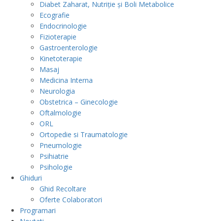
Diabet Zaharat, Nutriție și Boli Metabolice
Ecografie
Endocrinologie
Fizioterapie
Gastroenterologie
Kinetoterapie
Masaj
Medicina Interna
Neurologia
Obstetrica – Ginecologie
Oftalmologie
ORL
Ortopedie si Traumatologie
Pneumologie
Psihiatrie
Psihologie
Ghiduri
Ghid Recoltare
Oferte Colaboratori
Programari