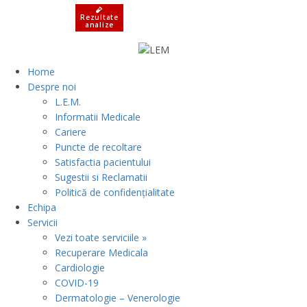
Rezultate
analize
Home
Despre noi
L.E.M.
Informatii Medicale
Cariere
Puncte de recoltare
Satisfactia pacientului
Sugestii si Reclamatii
Politică de confidențialitate
Echipa
Servicii
Vezi toate serviciile »
Recuperare Medicala
Cardiologie
COVID-19
Dermatologie – Venerologie