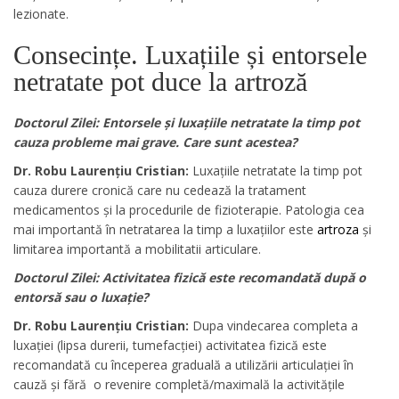
lezionate.
Consecințe. Luxațiile și entorsele
netratate pot duce la artroză
Doctorul Zilei: Entorsele și luxațiile netratate la timp pot
cauza probleme mai grave. Care sunt acestea?
Dr. Robu Laurențiu Cristian:
Luxațiile netratate la timp pot
cauza durere cronică care nu cedează la tratament
medicamentos și la procedurile de fizioterapie. Patologia cea
mai importantă în netratarea la timp a luxațiilor este
artroza
și
limitarea importantă a mobilitatii articulare.
Doctorul Zilei: Activitatea fizică este recomandată după o
entorsă sau o luxație?
Dr. Robu Laurențiu Cristian:
Dupa vindecarea completa a
luxației (lipsa durerii, tumefacției) activitatea fizică este
recomandată cu începerea graduală a utilizării articulației în
cauză și fără o revenire completă/maximală la activitățile