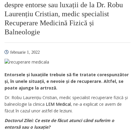
despre entorse sau luxații de la Dr. Robu
Laurențiu Cristian, medic specialist
Recuperare Medicină Fizică și
Balneologie
februarie 1, 2022
Entorsele și luxațiile trebuie să fie tratate corespunzător
și, în unele situații, e nevoie și de recuperare. Altfel, se
poate ajunge la artroză.
Dr. Robu Laurențiu Cristian, medic specialist recuperare fizică și
balneologie la clinica
LEM Medical
, ne-a explicat ce avem de
făcut în cazul unor astfel de leziuni.
Doctorul Zilei: Ce este de făcut atunci când suferim o
entorsă sau o luxație?