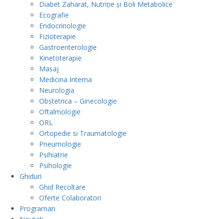
Diabet Zaharat, Nutriție și Boli Metabolice
Ecografie
Endocrinologie
Fizioterapie
Gastroenterologie
Kinetoterapie
Masaj
Medicina Interna
Neurologia
Obstetrica – Ginecologie
Oftalmologie
ORL
Ortopedie si Traumatologie
Pneumologie
Psihiatrie
Psihologie
Ghiduri
Ghid Recoltare
Oferte Colaboratori
Programari