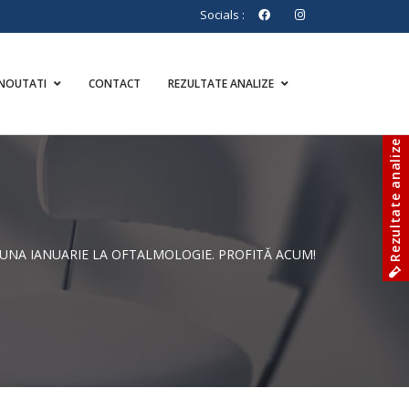
Socials :
NOUTATI
CONTACT
REZULTATE ANALIZE
Rezultate analize
LUNA IANUARIE LA OFTALMOLOGIE. PROFITĂ ACUM!