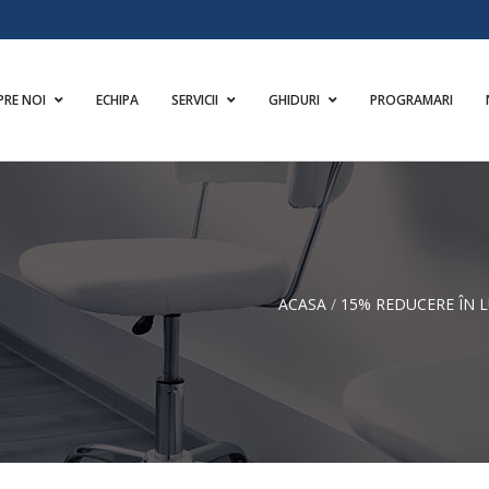
PRE NOI
ECHIPA
SERVICII
GHIDURI
PROGRAMARI
ACASA
/
15% REDUCERE ÎN 