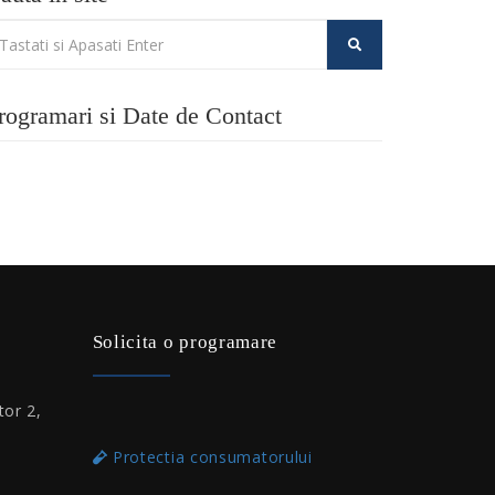
rogramari si Date de Contact
Solicita o programare
tor 2,
Protectia consumatorului