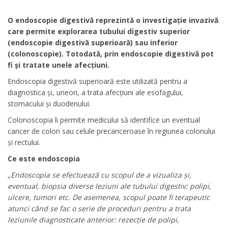
O endoscopie digestivă reprezintă o investigație invazivă
care permite explorarea tubului digestiv superior
(endoscopie digestivă superioară) sau inferior
(colonoscopie). Totodată, prin endoscopie digestivă pot
fi și tratate unele afecțiuni.
Endoscopia digestivă superioară este utilizată pentru a
diagnostica și, uneori, a trata afecțiuni ale esofagului,
stomacului și duodenului.
Colonoscopia îi permite medicului să identifice un eventual
cancer de colon sau celule precanceroase în regiunea colonului
și rectului.
Ce este endoscopia
„Endoscopia se efectuează cu scopul de a vizualiza și,
eventual, biopsia diverse leziuni ale tubului digestiv: polipi,
ulcere, tumori etc. De asemenea, scopul poate fi terapeutic
atunci când se fac o serie de proceduri pentru a trata
leziunile diagnosticate anterior: rezecție de polipi,