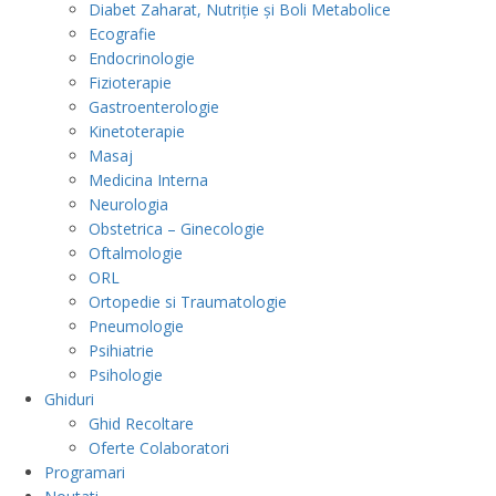
Diabet Zaharat, Nutriție și Boli Metabolice
Ecografie
Endocrinologie
Fizioterapie
Gastroenterologie
Kinetoterapie
Masaj
Medicina Interna
Neurologia
Obstetrica – Ginecologie
Oftalmologie
ORL
Ortopedie si Traumatologie
Pneumologie
Psihiatrie
Psihologie
Ghiduri
Ghid Recoltare
Oferte Colaboratori
Programari